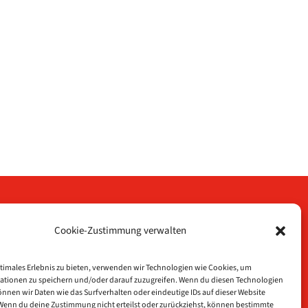
Cookie-Zustimmung verwalten
te
timales Erlebnis zu bieten, verwenden wir Technologien wie Cookies, um
ationen zu speichern und/oder darauf zuzugreifen. Wenn du diesen Technologien
nnen wir Daten wie das Surfverhalten oder eindeutige IDs auf dieser Website
klärung
 Wenn du deine Zustimmung nicht erteilst oder zurückziehst, können bestimmte