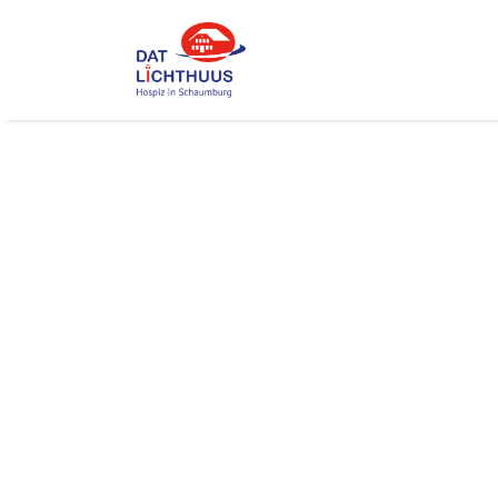
HOSPIZ IN SCHAUMBURG
Im Lichthuus 
jedem Tag ein
Moment schen