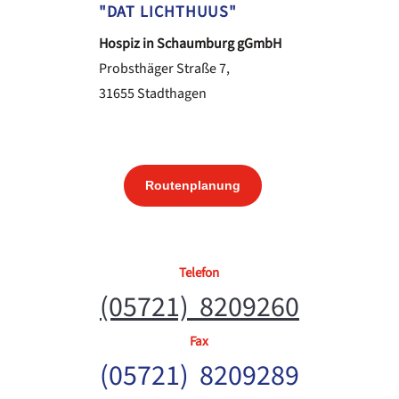
"DAT LICHTHUUS"
Hospiz in Schaumburg gGmbH
Probsthäger Straße 7,
31655 Stadthagen
Routenplanung
Telefon
(05721) 8209260
Fax
(05721) 8209289