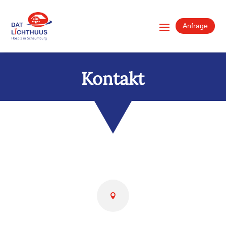
Anfrage
Kontakt
